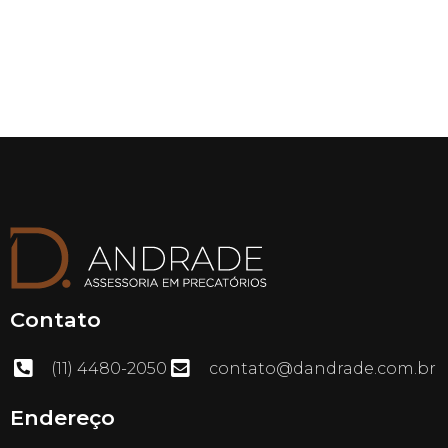
Contato
(11) 4480-2050
contato@dandrade.com.br
Endereço