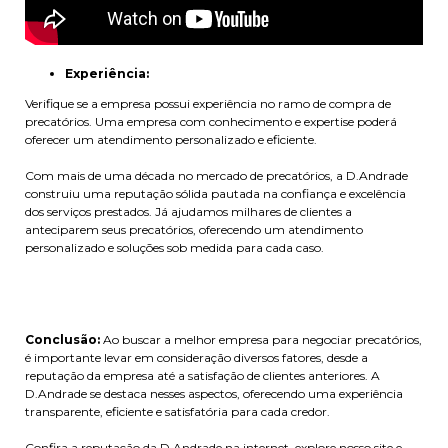
Experiência:
Verifique se a empresa possui experiência no ramo de compra de
precatórios. Uma empresa com conhecimento e expertise poderá
oferecer um atendimento personalizado e eficiente.
Com mais de uma década no mercado de precatórios, a D.Andrade
construiu uma reputação sólida pautada na confiança e excelência
dos serviços prestados. Já ajudamos milhares de clientes a
anteciparem seus precatórios, oferecendo um atendimento
personalizado e soluções sob medida para cada caso.
Conclusão:
Ao buscar a melhor empresa para negociar precatórios,
é importante levar em consideração diversos fatores, desde a
reputação da empresa até a satisfação de clientes anteriores. A
D.Andrade se destaca nesses aspectos, oferecendo uma experiência
transparente, eficiente e satisfatória para cada credor.
Confira a reputação da D.Andrade na internet, explore nosso site e