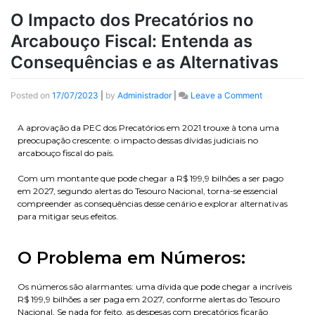
O Impacto dos Precatórios no
Arcabouço Fiscal: Entenda as
Consequências e as Alternativas​
Posted on
17/07/2023
|
by
Administrador
|
Leave a Comment
A aprovação da PEC dos Precatórios em 2021 trouxe à tona uma
preocupação crescente: o impacto dessas dívidas judiciais no
arcabouço fiscal do país.
Com um montante que pode chegar a R$ 199,9 bilhões a ser pago
em 2027, segundo alertas do Tesouro Nacional, torna-se essencial
compreender as consequências desse cenário e explorar alternativas
para mitigar seus efeitos.
O Problema em Números:
Os números são alarmantes: uma dívida que pode chegar a incríveis
R$ 199,9 bilhões a ser paga em 2027, conforme alertas do Tesouro
Nacional. Se nada for feito, as despesas com precatórios ficarão