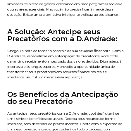
limitadas pelo teto de gastos, colocando em risco programas sociais e
outras áreas essenciais. Mas você não precisa ficar à mercê dessa
situação. Existe uma alternativa inteligente e eficaz ao seu alcance.
A Solução: Antecipe seus
Precatórios com a D.Andrade:
Chegou a hora de tomar o controle da sua situação financeira. Com a
D.Andrade, especialistas em antecipação de precatórios, você pode
garantir o recebimento antecipado dos valores devidos. Diga adeus à
incerteza e às longas esperas. Aproveite a oportunidade única de
transformar seus precatórios em recursos financeiros reais e
imediatos. Seu futuro merece essa segurança!
Os Benefícios da Antecipação
do seu Precatório
Ao antecipar seus precatórios com a D.Andrade, você desfrutará de
uma série de benefícios exclusivos. Receba seus recursos de forma
imediata, sem depender de prazos incertos. Conte com a expertise de
uma equipe especializada, que cuidará de todo o processo com