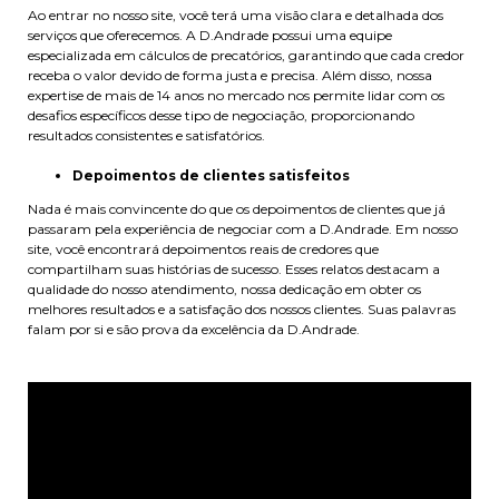
Ao entrar no nosso site, você terá uma visão clara e detalhada dos
serviços que oferecemos. A D.Andrade possui uma equipe
especializada em cálculos de precatórios, garantindo que cada credor
receba o valor devido de forma justa e precisa. Além disso, nossa
expertise de mais de 14 anos no mercado nos permite lidar com os
desafios específicos desse tipo de negociação, proporcionando
resultados consistentes e satisfatórios.
Depoimentos de clientes satisfeitos
Nada é mais convincente do que os depoimentos de clientes que já
passaram pela experiência de negociar com a D.Andrade. Em nosso
site, você encontrará depoimentos reais de credores que
compartilham suas histórias de sucesso. Esses relatos destacam a
qualidade do nosso atendimento, nossa dedicação em obter os
melhores resultados e a satisfação dos nossos clientes. Suas palavras
falam por si e são prova da excelência da D.Andrade.