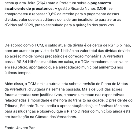
nesta quarta-feira (26/4) para a Prefeitura sobre o
pagamento
insuficiente de precatórios.
A gestão Ricardo Nunes (MDB) se
comprometeu a repassar 3,6% da receita para o pagamento dessas
dívidas, valor que os auditores consideram insuficiente para zerar as
dívidas até 2029, prazo estipulado para a quitação dos passivos.
De acordo com o TCM, o saldo atual da dívida é de cerca de R$ 1,5 bilhão,
com um aumento previsto de R$ 1 bilhão no valor total das dívidas devido
ao acréscimo de novos precatórios e correção monetária. A Prefeitura
possui R$ 34 bilhões mantidos em caixa, e o TCM mencionou esse valor
em seu ofício, apontando que a arrecadação municipal aumentou nos
últimos tempos.
Além disso, o TCM emitiu outro alerta sobre a revisão do Plano de Metas
da Prefeitura, divulgada na semana passada. Mais de 55% das ações
foram alteradas sem justificativas, e houve um recuo nas expectativas
relacionadas à mobilidade e melhora do trânsito na cidade. O presidente do
Tribunal, Eduardo Tuma, pediu a apresentação das justificativas técnicas
para as mudanças e observou que o Plano Diretor do município ainda está
em tramitação na Câmara dos Vereadores.
Fonte: Jovem Pan