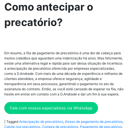
Como antecipar o
precatório?
Em resumo, a fila de pagamento de precatórios é uma dor de cabeça para
muitos cidadãos que aguardam uma indenização há anos. Mas felizmente,
existe uma alternativa legal e rápida para sair dessa situação de incerteza:
a antecipação de precatórios oferecida por empresas especializadas,
como a D.Andrade. Com mais de uma década de experiência e milhares de
clientes atendidos, a empresa oferece segurança, agilidade e
transparência em seus processos, garantindo o pagamento no ato da
assinatura do contrato. Então, se você está cansado de esperar na fila, não
hesite em entrar em contato com a D.Andrade e dar um fim à sua espera.
Fale com nossos especialistas via WhatsApp
|
Tagged
Antecipação de precatórios
,
Atraso de pagamento de precatórios
,
Calote nos precatórios
,
Compra de precatórios
,
Pagamento de precatórios
,