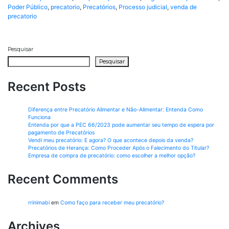
Poder Público
,
precatorio
,
Precatórios
,
Processo judicial
,
venda de
precatorio
Pesquisar
Pesquisar
Recent Posts
Diferença entre Precatório Alimentar e Não-Alimentar: Entenda Como
Funciona
Entenda por que a PEC 66/2023 pode aumentar seu tempo de espera por
pagamento de Precatórios
Vendi meu precatório: E agora? O que acontece depois da venda?
Precatórios de Herança: Como Proceder Após o Falecimento do Titular?
Empresa de compra de precatório: como escolher a melhor opção?
Recent Comments
rrinimabi
em
Como faço para receber meu precatório?
Archives