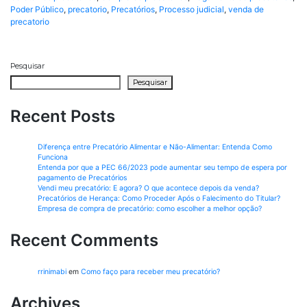
Poder Público
,
precatorio
,
Precatórios
,
Processo judicial
,
venda de
precatorio
Pesquisar
Pesquisar
Recent Posts
Diferença entre Precatório Alimentar e Não-Alimentar: Entenda Como
Funciona
Entenda por que a PEC 66/2023 pode aumentar seu tempo de espera por
pagamento de Precatórios
Vendi meu precatório: E agora? O que acontece depois da venda?
Precatórios de Herança: Como Proceder Após o Falecimento do Titular?
Empresa de compra de precatório: como escolher a melhor opção?
Recent Comments
rrinimabi
em
Como faço para receber meu precatório?
Archives