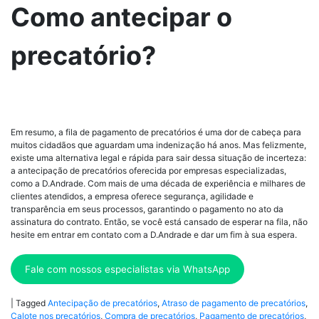
Como antecipar o
precatório?
Em resumo, a fila de pagamento de precatórios é uma dor de cabeça para
muitos cidadãos que aguardam uma indenização há anos. Mas felizmente,
existe uma alternativa legal e rápida para sair dessa situação de incerteza:
a antecipação de precatórios oferecida por empresas especializadas,
como a D.Andrade. Com mais de uma década de experiência e milhares de
clientes atendidos, a empresa oferece segurança, agilidade e
transparência em seus processos, garantindo o pagamento no ato da
assinatura do contrato. Então, se você está cansado de esperar na fila, não
hesite em entrar em contato com a D.Andrade e dar um fim à sua espera.
Fale com nossos especialistas via WhatsApp
|
Tagged
Antecipação de precatórios
,
Atraso de pagamento de precatórios
,
Calote nos precatórios
,
Compra de precatórios
,
Pagamento de precatórios
,