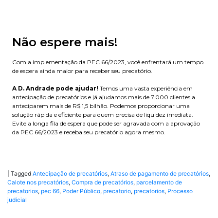
Não espere mais!
Com a implementação da PEC 66/2023, você enfrentará um tempo
de espera ainda maior para receber seu precatório.
A D. Andrade pode ajudar!
Temos uma vasta experiência em
antecipação de precatórios e já ajudamos mais de 7.000 clientes a
anteciparem mais de R$ 1,5 bilhão. Podemos proporcionar uma
solução rápida e eficiente para quem precisa de liquidez imediata.
Evite a longa fila de espera que pode ser agravada com a aprovação
da PEC 66/2023 e receba seu precatório agora mesmo.
|
Tagged
Antecipação de precatórios
,
Atraso de pagamento de precatórios
,
Calote nos precatórios
,
Compra de precatórios
,
parcelamento de
precatorios
,
pec 66
,
Poder Público
,
precatorio
,
precatorios
,
Processo
judicial