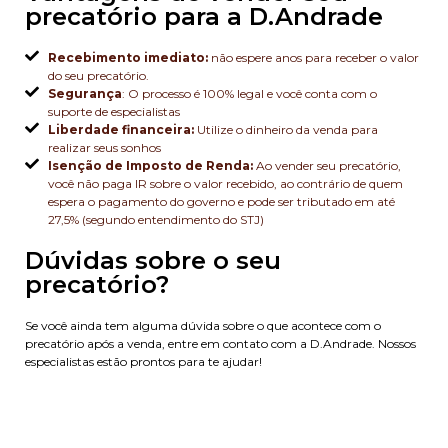
precatório para a D.Andrade
Recebimento imediato:
não espere anos para receber o valor
do seu precatório.
Segurança
: O processo é 100% legal e você conta com o
suporte de especialistas
Liberdade financeira:
Utilize o dinheiro da venda para
realizar seus sonhos
Isenção de Imposto de Renda:
Ao vender seu precatório,
você não paga IR sobre o valor recebido, ao contrário de quem
espera o pagamento do governo e pode ser tributado em até
27,5% (segundo entendimento do STJ)
Dúvidas sobre o seu
precatório?
Se você ainda tem alguma dúvida sobre o que acontece com o
precatório após a venda, entre em contato com a D.Andrade. Nossos
especialistas estão prontos para te ajudar!