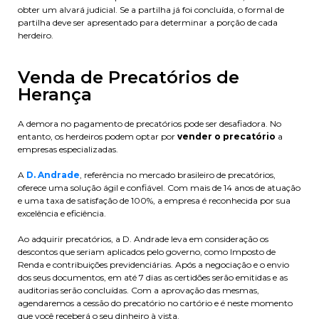
obter um alvará judicial. Se a partilha já foi concluída, o formal de
partilha deve ser apresentado para determinar a porção de cada
herdeiro.
Venda de Precatórios de
Herança
A demora no pagamento de precatórios pode ser desafiadora. No
entanto, os herdeiros podem optar por
vender o precatório
a
empresas especializadas.
A
D. Andrade
, referência no mercado brasileiro de precatórios,
oferece uma solução ágil e confiável. Com mais de 14 anos de atuação
e uma taxa de satisfação de 100%, a empresa é reconhecida por sua
excelência e eficiência.
Ao adquirir precatórios, a D. Andrade leva em consideração os
descontos que seriam aplicados pelo governo, como Imposto de
Renda e contribuições previdenciárias. Após a negociação e o envio
dos seus documentos, em até 7 dias as certidões serão emitidas e as
auditorias serão concluídas. Com a aprovação das mesmas,
agendaremos a cessão do precatório no cartório e é neste momento
que você receberá o seu dinheiro à vista.