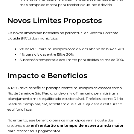
mais tempo de espera para receber o que lhes é devido.
Novos Limites Propostos
Os novos limites são baseados no percentual da Receita Corrente
Líquida (RCL) dos municípios:
2% da RCL para municípios com dívidas abaixo de 15% da RCL.
4% para dívidas entre 15% e 30%.
Suspensão temporária dos limites para dívidas acima de 30%.
Impacto e Benefícios
A PEC deve beneficiar principalmente municípios de estados como
Rio de Janeiro e São Paulo, onde o alívio financeiro permitirá um
planejamento mais equilibrado e sustentável. Prefeitos, como Dário
Saadi de Campinas, SP, acreditam que a PEC ajudará a restaurar o
equilíbrio fiscal.
No entanto, esse benefício para os municípios vem à custa dos
credores, que
enfrentarão um tempo de espera ainda maior
para receber seus pagamentos.