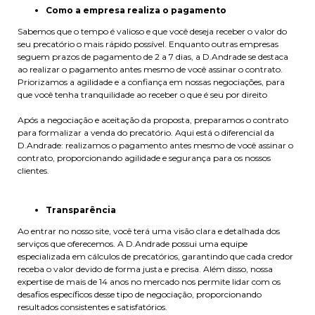
Como a empresa realiza o pagamento
Sabemos que o tempo é valioso e que você deseja receber o valor do
seu precatório o mais rápido possível. Enquanto outras empresas
seguem prazos de pagamento de 2 a 7 dias, a D.Andrade se destaca
ao realizar o pagamento antes mesmo de você assinar o contrato.
Priorizamos a agilidade e a confiança em nossas negociações, para
que você tenha tranquilidade ao receber o que é seu por direito
Após a negociação e aceitação da proposta, preparamos o contrato
para formalizar a venda do precatório. Aqui está o diferencial da
D.Andrade: realizamos o pagamento antes mesmo de você assinar o
contrato, proporcionando agilidade e segurança para os nossos
clientes.
Transparência
Ao entrar no nosso site, você terá uma visão clara e detalhada dos
serviços que oferecemos. A D.Andrade possui uma equipe
especializada em cálculos de precatórios, garantindo que cada credor
receba o valor devido de forma justa e precisa. Além disso, nossa
expertise de mais de 14 anos no mercado nos permite lidar com os
desafios específicos desse tipo de negociação, proporcionando
resultados consistentes e satisfatórios.