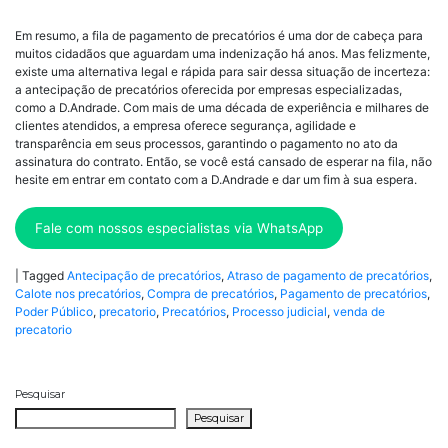
Em resumo, a fila de pagamento de precatórios é uma dor de cabeça para
muitos cidadãos que aguardam uma indenização há anos. Mas felizmente,
existe uma alternativa legal e rápida para sair dessa situação de incerteza:
a antecipação de precatórios oferecida por empresas especializadas,
como a D.Andrade. Com mais de uma década de experiência e milhares de
clientes atendidos, a empresa oferece segurança, agilidade e
transparência em seus processos, garantindo o pagamento no ato da
assinatura do contrato. Então, se você está cansado de esperar na fila, não
hesite em entrar em contato com a D.Andrade e dar um fim à sua espera.
Fale com nossos especialistas via WhatsApp
|
Tagged
Antecipação de precatórios
,
Atraso de pagamento de precatórios
,
Calote nos precatórios
,
Compra de precatórios
,
Pagamento de precatórios
,
Poder Público
,
precatorio
,
Precatórios
,
Processo judicial
,
venda de
precatorio
Pesquisar
Pesquisar