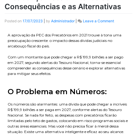
Consequências e as Alternativas​
Posted on
17/07/2023
|
by
Administrador
|
Leave a Comment
A aprovação da PEC dos Precatórios em 2021 trouxe à tona uma
preocupação crescente: o impacto dessas dívidas judiciais no
arcabouço fiscal do país.
Com um montante que pode chegar a R$ 199,9 bilhões a ser pago
em 2027, segundo alertas do Tesouro Nacional, torna-se essencial
compreender as consequências desse cenário e explorar alternativas
para mitigar seus efeitos.
O Problema em Números:
Os números são alarmantes: uma dívida que pode chegar a incríveis
R$ 199,9 bilhões a ser paga em 2027, conforme alertas do Tesouro
Nacional. Se nada for feito, as despesas com precatórios ficarão
limitadas pelo teto de gastos, colocando em risco programas sociais e
outras áreas essenciais. Mas você não precisa ficar à mercê dessa
situação. Existe uma alternativa inteligente e eficaz ao seu alcance.