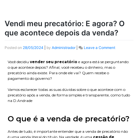
Vendi meu precatório: E agora? O
que acontece depois da venda?
Posted on
28/05/2024
|
by
Administrador
|
Leave a Comment
Você decidiu
vender seu precatório
e agora está se perguntando:
o que acontece depois? Afinal, você recebeu o dinheiro, mas o
precatório ainda existe. Para onde ele vai? Quem recebe o
pagamento do governo?
Vamos esclarecer todas as suas dúvidas sobre o que acontece com o
precatório após a venda, de forma simples e transparente, como tudo
na D.Andrade
O que é a venda de precatório?
Antes de tudo, é importante entender que a venda de precatório não
é uma venda literal do título. Na verdade, é uma
cessão de