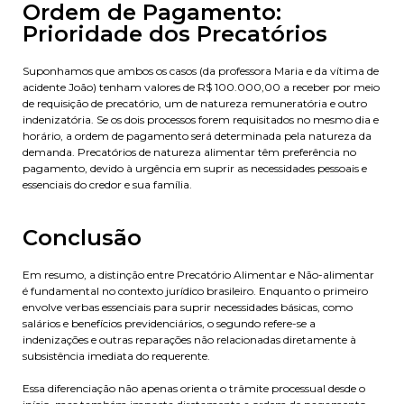
Ordem de Pagamento:
Prioridade dos Precatórios
Suponhamos que ambos os casos (da professora Maria e da vítima de
acidente João) tenham valores de R$ 100.000,00 a receber por meio
de requisição de precatório, um de natureza remuneratória e outro
indenizatória. Se os dois processos forem requisitados no mesmo dia e
horário, a ordem de pagamento será determinada pela natureza da
demanda. Precatórios de natureza alimentar têm preferência no
pagamento, devido à urgência em suprir as necessidades pessoais e
essenciais do credor e sua família.
Conclusão
Em resumo, a distinção entre Precatório Alimentar e Não-alimentar
é fundamental no contexto jurídico brasileiro. Enquanto o primeiro
envolve verbas essenciais para suprir necessidades básicas, como
salários e benefícios previdenciários, o segundo refere-se a
indenizações e outras reparações não relacionadas diretamente à
subsistência imediata do requerente.
Essa diferenciação não apenas orienta o trâmite processual desde o