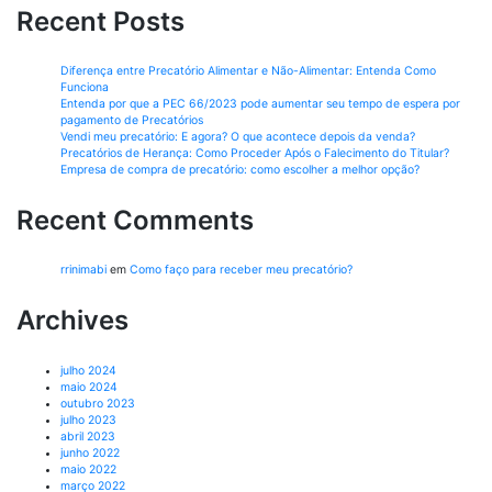
Recent Posts
Diferença entre Precatório Alimentar e Não-Alimentar: Entenda Como
Funciona
Entenda por que a PEC 66/2023 pode aumentar seu tempo de espera por
pagamento de Precatórios
Vendi meu precatório: E agora? O que acontece depois da venda?
Precatórios de Herança: Como Proceder Após o Falecimento do Titular?
Empresa de compra de precatório: como escolher a melhor opção?
Recent Comments
rrinimabi
em
Como faço para receber meu precatório?
Archives
julho 2024
maio 2024
outubro 2023
julho 2023
abril 2023
junho 2022
maio 2022
março 2022