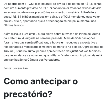
De acordo com o TCM, o saldo atual da dívida é de cerca de R$ 1,5 bilhão,
com um aumento previsto de R$ 1 bilhão no valor total das dívidas devido
ao acréscimo de novos precatórios e correção monetária. A Prefeitura
possui R$ 34 bilhões mantidos em caixa, e o TCM mencionou esse valor
em seu ofício, apontando que a arrecadação municipal aumentou nos
últimos tempos.
Além disso, o TCM emitiu outro alerta sobre a revisão do Plano de Metas
da Prefeitura, divulgada na semana passada. Mais de 55% das ações
foram alteradas sem justificativas, e houve um recuo nas expectativas
relacionadas à mobilidade e melhora do trânsito na cidade. O presidente do
Tribunal, Eduardo Tuma, pediu a apresentação das justificativas técnicas
para as mudanças e observou que o Plano Diretor do município ainda está
em tramitação na Câmara dos Vereadores.
Fonte: Jovem Pan
Como antecipar o
precatório?