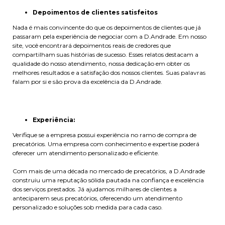
Depoimentos de clientes satisfeitos
Nada é mais convincente do que os depoimentos de clientes que já
passaram pela experiência de negociar com a D.Andrade. Em nosso
site, você encontrará depoimentos reais de credores que
compartilham suas histórias de sucesso. Esses relatos destacam a
qualidade do nosso atendimento, nossa dedicação em obter os
melhores resultados e a satisfação dos nossos clientes. Suas palavras
falam por si e são prova da excelência da D.Andrade.
Experiência:
Verifique se a empresa possui experiência no ramo de compra de
precatórios. Uma empresa com conhecimento e expertise poderá
oferecer um atendimento personalizado e eficiente.
Com mais de uma década no mercado de precatórios, a D.Andrade
construiu uma reputação sólida pautada na confiança e excelência
dos serviços prestados. Já ajudamos milhares de clientes a
anteciparem seus precatórios, oferecendo um atendimento
personalizado e soluções sob medida para cada caso.