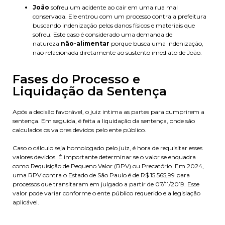
João
sofreu um acidente ao cair em uma rua mal
conservada. Ele entrou com um processo contra a prefeitura
buscando indenização pelos danos físicos e materiais que
sofreu. Este caso é considerado uma demanda de
natureza
não-alimentar
porque busca uma indenização,
não relacionada diretamente ao sustento imediato de João.
Fases do Processo e
Liquidação da Sentença
Após a decisão favorável, o juiz intima as partes para cumprirem a
sentença. Em seguida, é feita a liquidação da sentença, onde são
calculados os valores devidos pelo ente público.
Caso o cálculo seja homologado pelo juiz, é hora de requisitar esses
valores devidos. É importante determinar se o valor se enquadra
como Requisição de Pequeno Valor (RPV) ou Precatório. Em 2024,
uma RPV contra o Estado de São Paulo é de R$ 15.565,99 para
processos que transitaram em julgado a partir de 07/11/2019. Esse
valor pode variar conforme o ente público requerido e a legislação
aplicável.