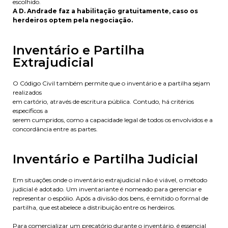
escolhido.
A D. Andrade faz a habilitação gratuitamente, caso os
herdeiros optem pela negociação.
Inventário e Partilha
Extrajudicial
O Código Civil também permite que o inventário e a partilha sejam
realizados
em cartório, através de escritura pública. Contudo, há critérios
específicos a
serem cumpridos, como a capacidade legal de todos os envolvidos e a
concordância entre as partes.
Inventário e Partilha Judicial
Em situações onde o inventário extrajudicial não é viável, o método
judicial é adotado. Um inventariante é nomeado para gerenciar e
representar o espólio. Após a divisão dos bens, é emitido o formal de
partilha, que estabelece a distribuição entre os herdeiros.
Para comercializar um precatório durante o inventário, é essencial