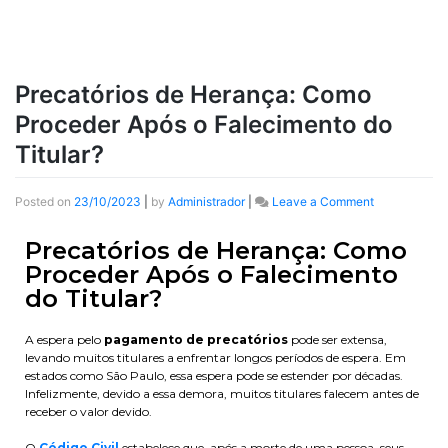
Precatórios de Herança: Como
Proceder Após o Falecimento do
Titular?
Posted on
23/10/2023
|
by
Administrador
|
Leave a Comment
Precatórios de Herança: Como
Proceder Após o Falecimento
do Titular?
A espera pelo
pagamento de precatórios
pode ser extensa,
levando muitos titulares a enfrentar longos períodos de espera. Em
estados como São Paulo, essa espera pode se estender por décadas.
Infelizmente, devido a essa demora, muitos titulares falecem antes de
receber o valor devido.
O
Código Civil
estabelece que, após a morte de uma pessoa, seus