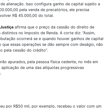
 de alienação. Isso configura ganho de capital sujeito a
00.000,00 pela venda de precatórios, ele precisa
volver R$ 45.000,00 do total.
 Justiça
afirma que o preço da cessão do direito de
distintos no Imposto de Renda. A corte diz: “Assim,
ributação ocorrerá se e quando houver ganhos de capital
ido que essas operações se dão sempre com deságio, não
o pela cessão do crédito”.
erão apurados, pela pessoa física cedente, no mês em
 aplicação de uma das alíquotas progressivas
.
eu por R$50 mil, por exemplo, recebeu o valor com um