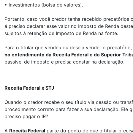
• Investimentos (bolsa de valores).
Portanto, caso você credor tenha recebido precatórios o
é preciso declarar esse valor no Imposto de Renda dest
sujeitos à retenção de Imposto de Renda na fonte.
Para o titular que vendeu ou deseja vender o precatório,
no entendimento da Receita Federal e do Superior Trib
passível de imposto e precisa constar na declaração.
Receita Federal x STJ
Quando o credor recebe o seu título via cessão ou trans
procedimento correto para fazer a sua declaração. Ele ge
preciso pagar o IR?
A
Receita Federal
parte do ponto de que o titular preci