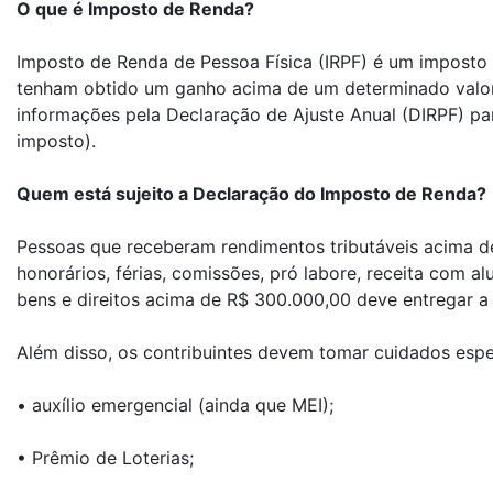
O que é Imposto de Renda?
Imposto de Renda de Pessoa Física (IRPF) é um imposto f
tenham obtido um ganho acima de um determinado valor 
informações pela Declaração de Ajuste Anual (DIRPF) par
imposto).
Quem está sujeito a Declaração do Imposto de Renda?
Pessoas que receberam rendimentos tributáveis acima d
honorários, férias, comissões, pró labore, receita com a
bens e direitos acima de R$ 300.000,00 deve entregar a
Além disso, os contribuintes devem tomar cuidados espec
• auxílio emergencial (ainda que MEI);
• Prêmio de Loterias;