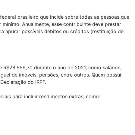
ederal brasileiro que incide sobre todas as pessoas que
mínimo. Anualmente, esse contribuinte deve prestar
a apurar possíveis débitos ou créditos (restituição de
e R$28.559,70 durante o ano de 2021, como salários,
luguel de imóveis, pensões, entre outros. Quem possui
 Declaração do IRPF.
iais para incluir rendimentos extras, como: