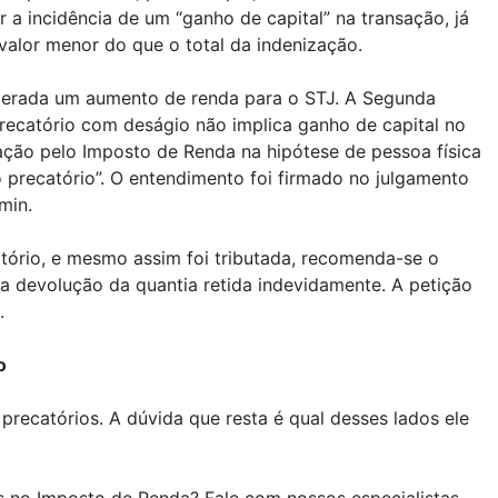
 a incidência de um “ganho de capital” na transação, já
 valor menor do que o total da indenização.
derada um aumento de renda para o STJ. A Segunda
recatório com deságio não implica ganho de capital no
ação pelo Imposto de Renda na hipótese de pessoa física
 precatório”. O entendimento foi firmado no julgamento
min.
tório, e mesmo assim foi tributada, recomenda-se o
a devolução da quantia retida indevidamente. A petição
.
o
recatórios. A dúvida que resta é qual desses lados ele