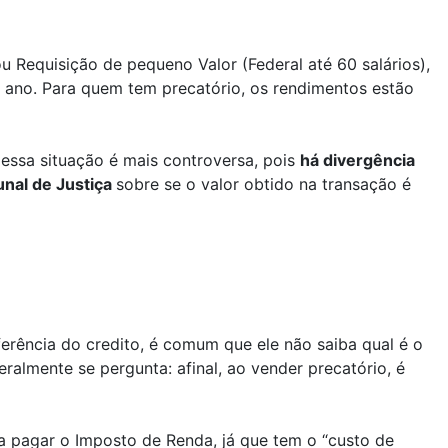
u Requisição de pequeno Valor (Federal até 60 salários),
e ano. Para quem tem precatório, os rendimentos estão
 essa situação é mais controversa, pois
há divergência
unal de Justiça
sobre se o valor obtido na transação é
ferência do credito, é comum que ele não saiba qual é o
ralmente se pergunta: afinal, ao vender precatório, é
sa pagar o Imposto de Renda, já que tem o “custo de