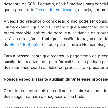
desconto de 50%. Portanto, não há motivos para concluir
que o precatório é
vendido em deságio
, ou seja, por um
A venda do precatório com deságio não pode ser consi
Turma explicou que “o STJ entende que a alienação de p
preço recebido, sobretudo porque a incidência da tribut
será via retenção na fonte por ocasião do pagamento do
do
REsp 1 859 259
, relatado pelo ministro Herman Benja
Para a pessoa isenta que recebeu o pagamento de preca
auxílio de um advogado para formalizar uma petição par
deve ser endereçada ao juízo do processo do precatório
Nossos especialistas te auxiliam durante esse process
O credor encontra dois entendimentos sobre a venda de p
deve seguir na hora de negociar o seu título