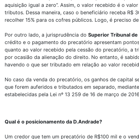
aquisição igual a zero”. Assim, o valor recebido é o valor
tributos. Dessa maneira, caso o beneficiário receba R$ 3
recolher 15% para os cofres públicos. Logo, é preciso de
Por outro lado, a jurisprudência do
Superior Tribunal de
crédito e o pagamento do precatório apresentam pontos 
quanto ao valor recebido pela cessão do precatório, a t
por ocasião da alienação do direito. No entanto, é sab
havendo o que ser tributado em relação ao valor recebid
No caso da venda do precatório, os ganhos de capital s
que forem auferidos e tributados em separado, mediante
estabelecidas pela Lei nº 13 259 de 16 de março de 2016
Qual é o posicionamento da D.Andrade?
Um credor que tem um precatório de R$100 mil e o vend